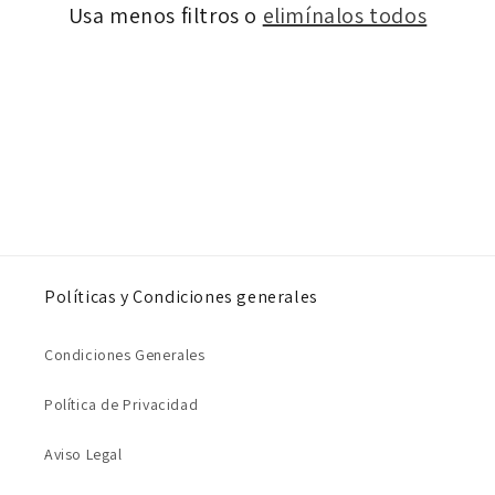
Usa menos filtros o
elimínalos todos
ó
n
:
Políticas y Condiciones generales
Condiciones Generales
Política de Privacidad
Aviso Legal